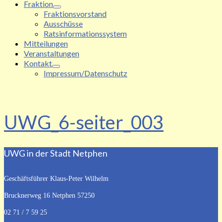
Fraktion
Fraktionsvorstand
Ausschüsse
Ratsinformationssystem
Mitteilungen
Veranstaltungen
Kontakt
Impressum/Datenschutz
UWG_6-seiter_003
UWG in der Stadt Netphen
Geschäftsführer Klaus-Peter Wilhelm
Brucknerweg 16
Netphen 57250
02 71 / 7 59 25