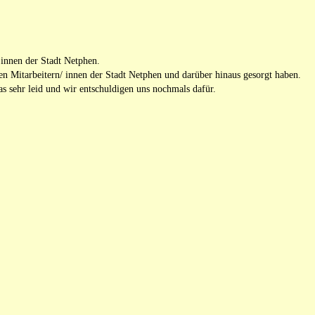
/ innen der Stadt Netphen.
en Mitarbeitern/ innen der Stadt Netphen und darüber hinaus gesorgt haben.
as sehr leid und wir entschuldigen uns nochmals dafür.