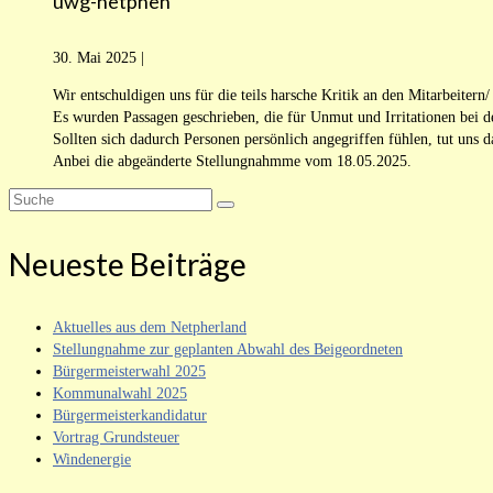
uwg-netphen
30. Mai 2025
|
Wir entschuldigen uns für die teils harsche Kritik an den Mitarbeitern
Es wurden Passagen geschrieben, die für Unmut und Irritationen bei d
Sollten sich dadurch Personen persönlich angegriffen fühlen, tut uns d
Anbei die abgeänderte Stellungnahmme vom 18.05.2025.
Suche
nach:
Neueste Beiträge
Aktuelles aus dem Netpherland
Stellungnahme zur geplanten Abwahl des Beigeordneten
Bürgermeisterwahl 2025
Kommunalwahl 2025
Bürgermeisterkandidatur
Vortrag Grundsteuer
Windenergie