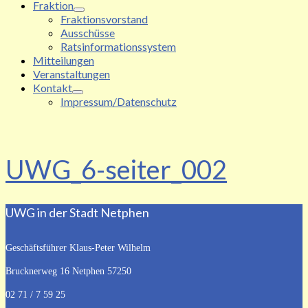
Fraktion
Fraktionsvorstand
Ausschüsse
Ratsinformationssystem
Mitteilungen
Veranstaltungen
Kontakt
Impressum/Datenschutz
UWG_6-seiter_002
UWG in der Stadt Netphen
Geschäftsführer Klaus-Peter Wilhelm
Brucknerweg 16
Netphen 57250
02 71 / 7 59 25