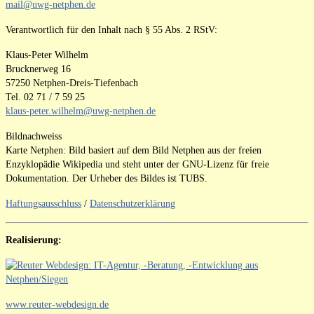
mail@uwg-netphen.de
Verantwortlich für den Inhalt nach § 55 Abs. 2 RStV:
Klaus-Peter Wilhelm
Brucknerweg 16
57250 Netphen-Dreis-Tiefenbach
Tel. 02 71 / 7 59 25
klaus-peter.wilhelm@uwg-netphen.de
Bildnachweiss
Karte Netphen: Bild basiert auf dem Bild Netphen aus der freien
Enzyklopädie Wikipedia und steht unter der GNU-Lizenz für freie
Dokumentation. Der Urheber des Bildes ist TUBS.
Haftungsausschluss
/
Datenschutzerklärung
Realisierung:
www.reuter-webdesign.de