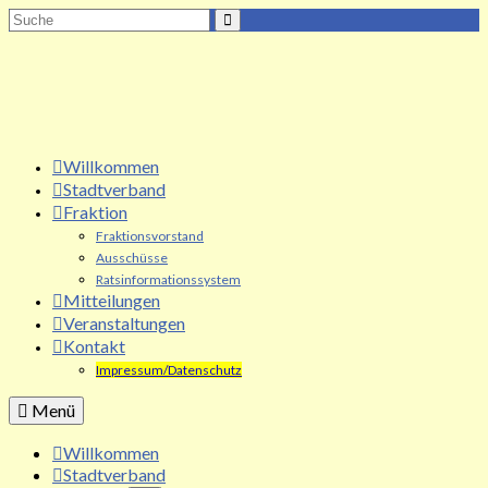
Suche
nach:
Willkommen
Stadtverband
Fraktion
Fraktionsvorstand
Ausschüsse
Ratsinformationssystem
Mitteilungen
Veranstaltungen
Kontakt
Impressum/Datenschutz
Menü
Willkommen
Stadtverband