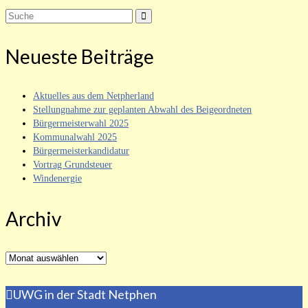
Suche
nach:
Neueste Beiträge
Aktuelles aus dem Netpherland
Stellungnahme zur geplanten Abwahl des Beigeordneten
Bürgermeisterwahl 2025
Kommunalwahl 2025
Bürgermeisterkandidatur
Vortrag Grundsteuer
Windenergie
Archiv
Archiv
UWG in der Stadt Netphen