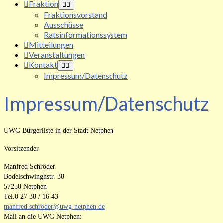
Fraktion
Fraktionsvorstand
Ausschüsse
Ratsinformationssystem
Mitteilungen
Veranstaltungen
Kontakt
Impressum/Datenschutz
Impressum/Datenschutz
UWG Bürgerliste in der Stadt Netphen
Vorsitzender
Manfred Schröder
Bodelschwinghstr. 38
57250 Netphen
Tel.0 27 38 / 16 43
manfred.schröder@uwg-netphen.de
Mail an die UWG Netphen: