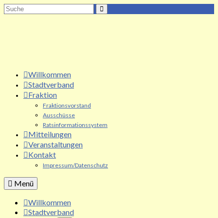
Suche
nach:
Willkommen
Stadtverband
Fraktion
Fraktionsvorstand
Ausschüsse
Ratsinformationssystem
Mitteilungen
Veranstaltungen
Kontakt
Impressum/Datenschutz
Menü
Willkommen
Stadtverband